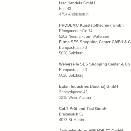
Issc Handels GmbH
Furt 43
4754 Andrichsfurt
PRODEMO Kunststofftechnik Gmbh
Pfongauerstraße 74
5202 Neumarkt am Wallersee
Firma SES Shopping Center GMBH & C
Europastrasse 3
5020 Salzburg
Weberzeile SES Shopping Center & Co
Europastrasse 3
5020 Salzburg
Eaton Industries (Austria) GmbH
Scheydgasse 42
1215 Wien, Austria
CoLT Prüf und Test GmbH
Breitenaich 52
4973 St.Martin
Architekturbüro ARKADE ZT GmbH