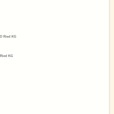
O Ried KG
 Ried KG