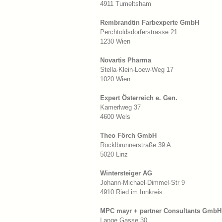
4911 Tumeltsham
Rembrandtin Farbexperte GmbH
Perchtoldsdorferstrasse 21
1230 Wien
Novartis Pharma
Stella-Klein-Loew-Weg 17
1020 Wien
Expert Österreich e. Gen.
Kamerlweg 37
4600 Wels
Theo Förch GmbH
Röcklbrunnerstraße 39 A
5020 Linz
Wintersteiger AG
Johann-Michael-Dimmel-Str 9
4910 Ried im Innkreis
MPC mayr + partner Consultants GmbH
Lange Gasse 30