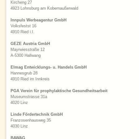
Kircheng 27
4923 Lohnsburg am Kobernaußerwald
Innpuls Werbeagentur GmbH
Volksfestst 16
4910 Ried i.I.
GEZE Austria GmbH
Mayrwiesstraße 12
A-5300 Hallwang
Elmag Entwicklungs- u. Handels GmbH
Hannesgrub 28
4910 Ried im Innkreis
PGA Verein für prophylaktische Gesundheitsarbeit
Museumstrasse 31a
4020 Linz
Linde Fördertechnik GmbH
Franzosenhausweg 35
4030 Linz
BAWAG